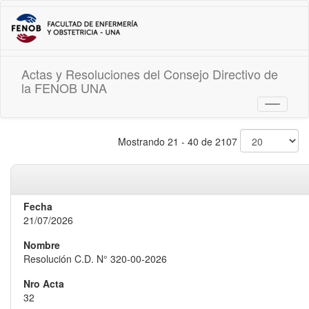
Actas y Resoluciones del Consejo Directivo de
la FENOB UNA
Toggle
navigati
Mostrando 21 - 40 de 2107
21/07/2026
Resolución C.D. N° 320-00-2026
32