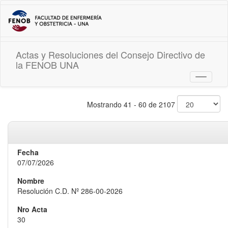
Actas y Resoluciones del Consejo Directivo de
la FENOB UNA
Toggle
navigati
Mostrando 41 - 60 de 2107
07/07/2026
Resolución C.D. Nº 286-00-2026
30